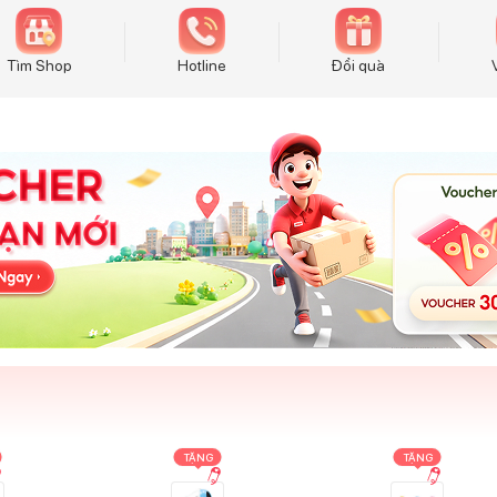
Tìm Shop
Hotline
Đổi quà
TẶNG
TẶNG