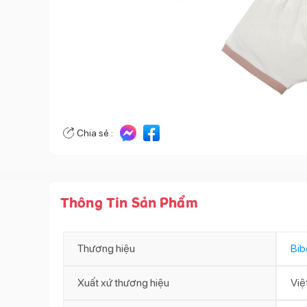
Chia sẻ :
Thông Tin Sản Phẩm
Thương hiệu
Bib
Xuất xứ thương hiệu
Việ