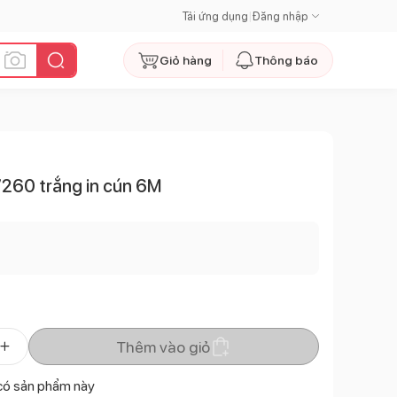
Tải ứng dụng
|
Đăng nhập
Giỏ hàng
Thông báo
LV260 trắng in cún 6M
Thêm vào giỏ
có sản phẩm này