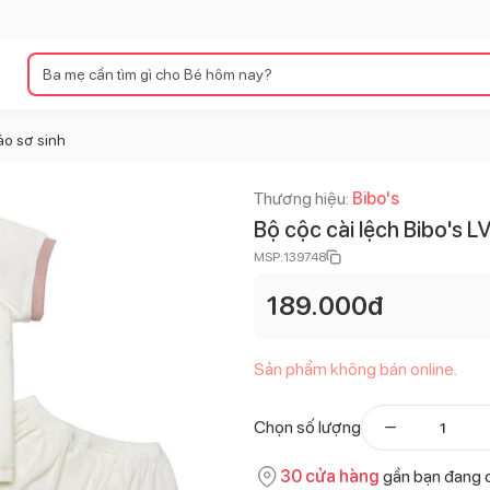
áo sơ sinh
Thương hiệu:
Bibo's
Bộ cộc cài lệch Bibo's 
MSP:
139748
189.000
đ
Sản phẩm không bán online.
Chọn số lượng
30
cửa hàng
gần bạn đang 