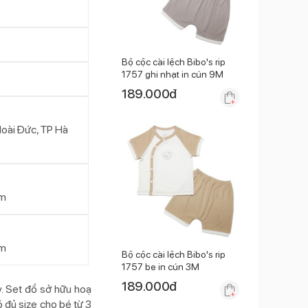
Bộ cộc cài lệch Bibo's rip
1757 ghi nhạt in cún 9M
189.000
đ
Hoài Đức, TP Hà
am
am
Bộ cộc cài lệch Bibo's rip
1757 be in cún 3M
189.000
đ
y. Set đồ sở hữu hoạ
 đủ size cho bé từ 3