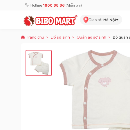
Hotline
1800 68 86
(Miễn phí)
Giao tới:
Hà Nội
Trang chủ
Đồ sơ sinh
Quần áo sơ sinh
Bộ quần 
>
>
>