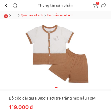
0
Thông tin sản phẩm
......
Quần áo sơ sinh
Bộ quần áo sơ sinh
Bộ cộc cài giữa Bibo's sợi tre trắng mix nâu 18M
119.000
đ