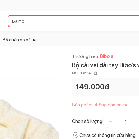
Bộ quần áo bé trai
>
Thương hiệu:
Bibo's
Bộ cài vai dài tay Bibo’s
MSP:
135243
149.000
đ
Sản phẩm không bán online.
Chọn số lượng
Chưa có thông tin cửa hàng.