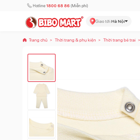
Hotline
1800 68 86
(Miễn phí)
Giao tới:
Hà Nội
Trang chủ
Thời trang & phụ kiện
Thời trang bé trai
>
>