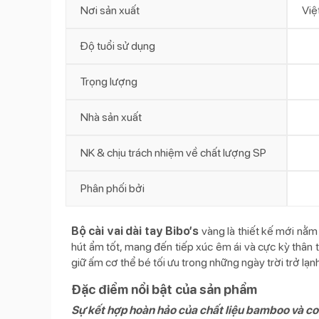
Nơi sản xuất
Việ
Độ tuổi sử dụng
Trọng lượng
Nhà sản xuất
NK & chịu trách nhiệm về chất lượng SP
Phân phối bởi
Bộ cài vai dài tay Bibo’s
vàng là thiết kế mới nằm
hút ẩm tốt, mang đến tiếp xúc êm ái và cực kỳ thân t
giữ ấm cơ thể bé tối ưu trong những ngày trời trở lạnh
Đặc điểm nổi bật của sản phẩm
Sự kết hợp hoàn hảo của chất liệu bamboo và co