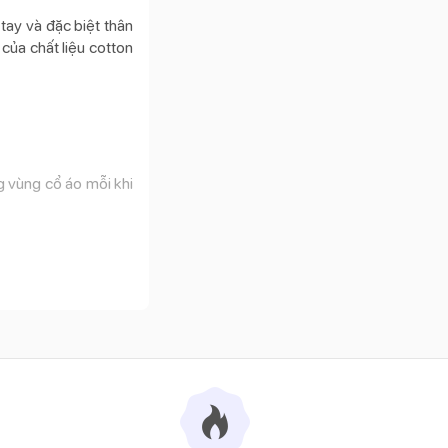
tay và đặc biệt thân
của chất liệu cotton
ng vùng cổ áo mỗi khi