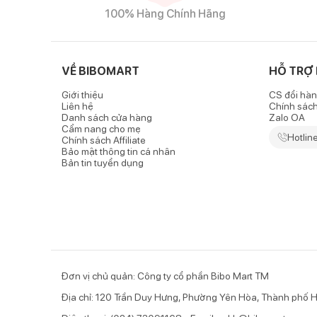
100% Hàng Chính Hãng
VỀ BIBOMART
HỖ TRỢ
Giới thiệu
CS đổi hàn
Liên hệ
Chính sác
Danh sách cửa hàng
Zalo OA
Cẩm nang cho mẹ
Hotlin
Chính sách Affiliate
Bảo mật thông tin cá nhân
Bản tin tuyển dụng
Đơn vị chủ quản: Công ty cổ phần Bibo Mart TM
Địa chỉ: 120 Trần Duy Hưng, Phường Yên Hòa, Thành phố H