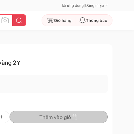
Tải ứng dụng
|
Đăng nhập
Giỏ hàng
Thông báo
 vàng 2Y
Thêm vào giỏ