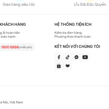
Giao hàng siêu tốc
Ưu Đãi Độc Quyền
 KHÁCH HÀNG
HỆ THỐNG TIỆN ÍCH
g & hoàn tiền
Kiểm tra đơn hàng
h bảo hành
Phương thức thanh toán
KẾT NỐI VỚI CHÚNG TÔI
e
1800 6886
(miễn phí)
à Nội, Việt Nam