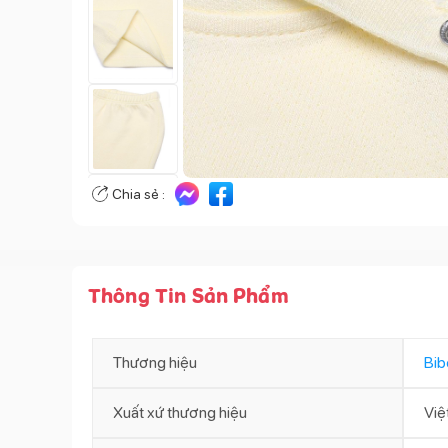
Chia sẻ :
Thông Tin Sản Phẩm
Thương hiệu
Bib
Xuất xứ thương hiệu
Việ