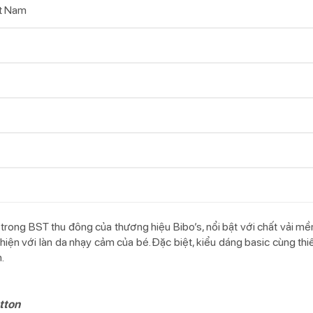
t Nam
 trong BST thu đông của thương hiệu Bibo’s, nổi bật với chất vải mề
hiện với làn da nhạy cảm của bé. Đặc biệt, kiểu dáng basic cùng thi
.
tton