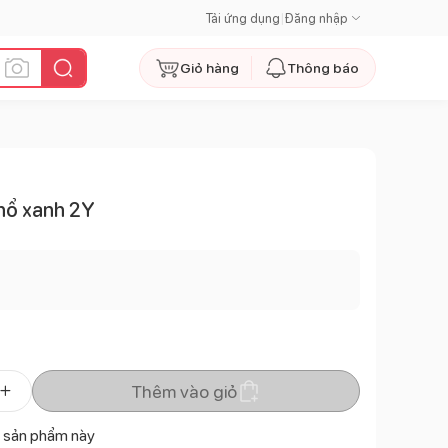
Tải ứng dụng
|
Đăng nhập
Giỏ hàng
Thông báo
 hổ xanh 2Y
Thêm vào giỏ
 sản phẩm này