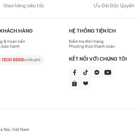
Giao hàng siêu tốc
Ưu Đãi Độc Quyền
 KHÁCH HÀNG
HỆ THỐNG TIỆN ÍCH
g & hoàn tiền
Kiểm tra đơn hàng
h bảo hành
Phương thức thanh toán
KẾT NỐI VỚI CHÚNG TÔI
e
1800 6886
(miễn phí)
à Nội, Việt Nam