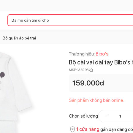
Bộ quần áo bé trai
>
Thương hiệu:
Bibo's
Bộ cài vai dài tay Bibo's
MSP:
135293
159.000
đ
Sản phẩm không bán online.
Chọn số lượng
1
cửa hàng
gần bạn đang có