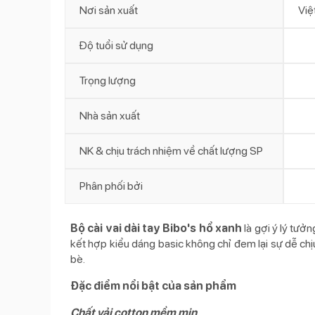
Nơi sản xuất
Việ
Độ tuổi sử dụng
Trọng lượng
Nhà sản xuất
NK & chịu trách nhiệm về chất lượng SP
Phân phối bởi
Bộ cài vai dài tay Bibo's hổ xanh
là gợi ý lý tư
kết hợp kiểu dáng basic không chỉ đem lại sự dễ ch
bè.
Đặc điểm nổi bật của sản phẩm
Chất vải cotton mềm mịn