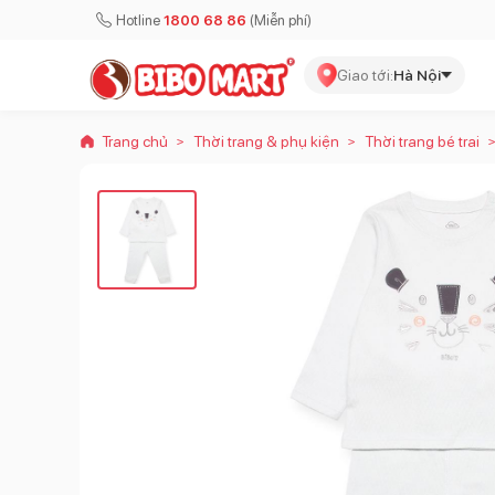
Hotline
1800 68 86
(Miễn phí)
Giao tới:
Hà Nội
Trang chủ
Thời trang & phụ kiện
Thời trang bé trai
>
>