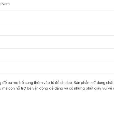
t Nam
ởng để ba mẹ bổ sung thêm vào tủ đồ cho bé. Sản phẩm sử dụng chấ
ịu mà còn hỗ trợ bé vận động dễ dàng và có những phút giây vui vẻ 