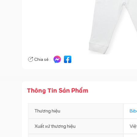
Chia sẻ :
Thông Tin Sản Phẩm
Thương hiệu
Bib
Xuất xứ thương hiệu
Việ