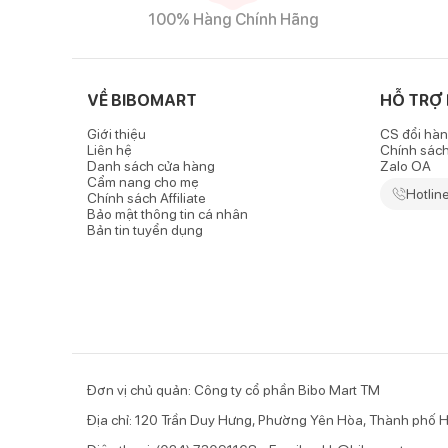
100% Hàng Chính Hãng
VỀ BIBOMART
HỖ TRỢ
Giới thiệu
CS đổi hàn
Liên hệ
Chính sác
Danh sách cửa hàng
Zalo OA
Cẩm nang cho mẹ
Hotlin
Chính sách Affiliate
Bảo mật thông tin cá nhân
Bản tin tuyển dụng
Đơn vị chủ quản: Công ty cổ phần Bibo Mart TM
Địa chỉ: 120 Trần Duy Hưng, Phường Yên Hòa, Thành phố H