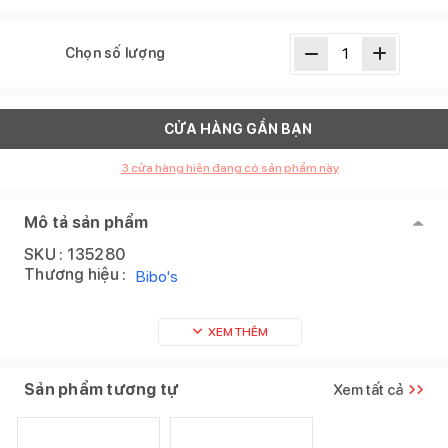
Chọn số lượng
CỬA HÀNG GẦN BẠN
3
cửa hàng hiện đang có sản phẩm này
Mô tả sản phẩm
SKU :
135280
Thương hiệu :
Bibo's
XEM THÊM
Sản phẩm tương tự
Xem tất cả