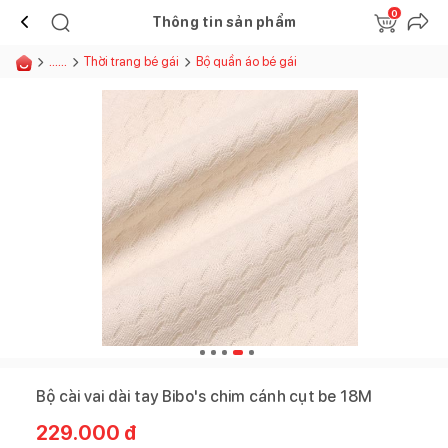
0
Thông tin sản phẩm
......
Thời trang bé gái
Bộ quần áo bé gái
Bộ cài vai dài tay Bibo's chim cánh cụt be 18M
229.000
đ