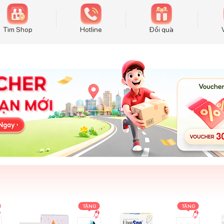
Tìm Shop
Hotline
Đổi quà
TẶNG
TẶNG