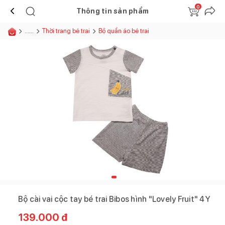
0
Thông tin sản phẩm
......
Thời trang bé trai
Bộ quần áo bé trai
Bộ cài vai cộc tay bé trai Bibos hình "Lovely Fruit" 4Y
139.000
đ