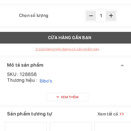
Chọn số lượng
CỬA HÀNG GẦN BẠN
2
cửa hàng hiện đang có sản phẩm này
Mô tả sản phẩm
SKU :
128858
Thương hiệu :
Bibo's
XEM THÊM
Sản phẩm tương tự
Xem tất cả