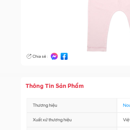
Chia sẻ :
Thông Tin Sản Phẩm
Thương hiệu
No
Xuất xứ thương hiệu
Việ