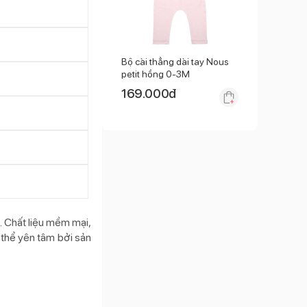
Bộ cài thẳng dài tay Nous
petit hồng 0-3M
169.000
đ
n. Chất liệu mềm mại,
 thể yên tâm bởi sản