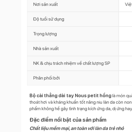
Nơi sản xuất
Việ
Độ tuổi sử dụng
Trọng lượng
Nhà sản xuất
NK & chịu trách nhiệm về chất lượng SP
Phân phối bởi
Bộ cài thẳng dài tay Nous petit hồng
là món quà
thoát hơi và kháng khuẩn tốt nâng niu làn da còn no
phẩm không hề gây tình trạng kích ứng da, dị ứng h
Đặc điểm nổi bật của sản phẩm
Chất liệu mềm mại, an toàn với làn da trẻ nhỏ