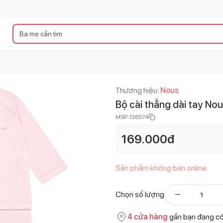
Thương hiệu:
Nous
Bộ cài thẳng dài tay No
MSP:
136574
169.000
đ
Sản phẩm không bán online.
Chọn số lượng
4
cửa hàng
gần bạn đang c