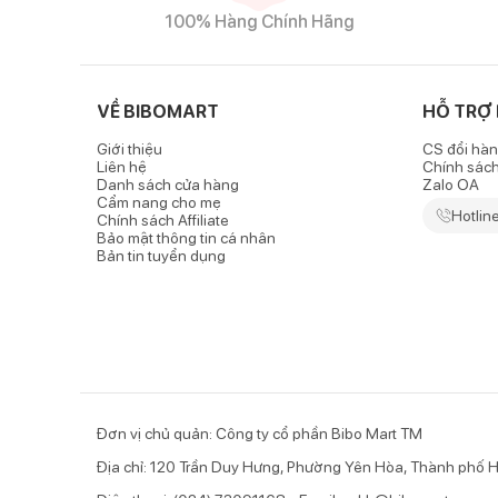
100% Hàng Chính Hãng
VỀ BIBOMART
HỖ TRỢ
Giới thiệu
CS đổi hàn
Liên hệ
Chính sác
Danh sách cửa hàng
Zalo OA
Cẩm nang cho mẹ
Hotlin
Chính sách Affiliate
Bảo mật thông tin cá nhân
Bản tin tuyển dụng
Đơn vị chủ quản: Công ty cổ phần Bibo Mart TM
Địa chỉ: 120 Trần Duy Hưng, Phường Yên Hòa, Thành phố H