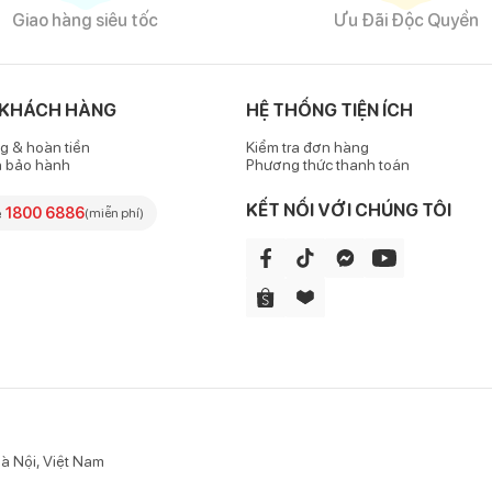
Giao hàng siêu tốc
Ưu Đãi Độc Quyền
 KHÁCH HÀNG
HỆ THỐNG TIỆN ÍCH
g & hoàn tiền
Kiểm tra đơn hàng
h bảo hành
Phương thức thanh toán
KẾT NỐI VỚI CHÚNG TÔI
e
1800 6886
(miễn phí)
à Nội, Việt Nam