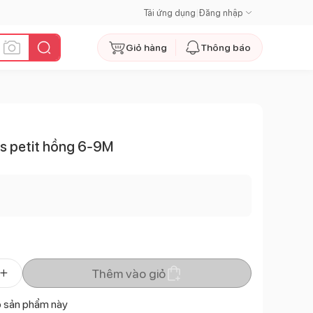
Tải ứng dụng
|
Đăng nhập
Giỏ hàng
Thông báo
us petit hồng 6-9M
Thêm vào giỏ
ó sản phẩm này