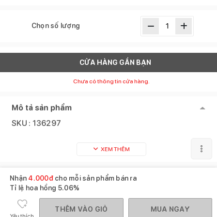
Chọn số lượng
CỬA HÀNG GẦN BẠN
Chưa có thông tin cửa hàng.
Mô tả sản phẩm
SKU :
136297
XEM THÊM
Nhận
4.000
đ
cho mỗi sản phẩm bán ra
Tỉ lệ hoa hồng
5.06%
THÊM VÀO GIỎ
MUA NGAY
Yêu thích