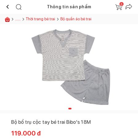
0
Thông tin sản phẩm
......
Thời trang bé trai
Bộ quần áo bé trai
Bộ bổ trụ cộc tay bé trai Bibo's 18M
119.000
đ