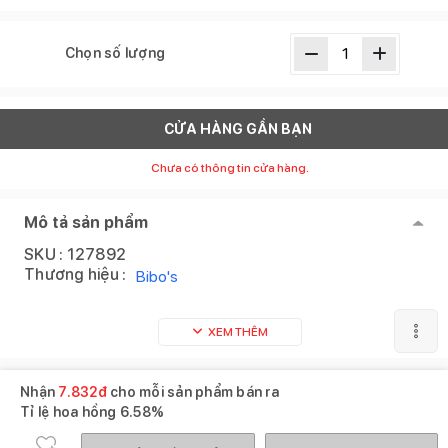
Chọn số lượng
CỬA HÀNG GẦN BẠN
Chưa có thông tin cửa hàng.
Mô tả sản phẩm
SKU :
127892
Thương hiệu :
Bibo's
XEM THÊM
Nhận
7.832
đ
cho mỗi sản phẩm bán ra
Tỉ lệ hoa hồng
6.58%