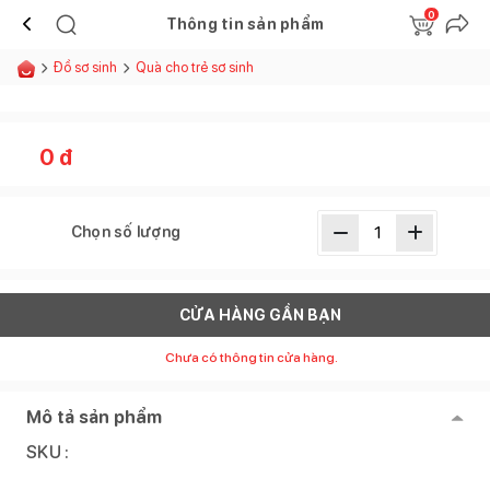
0
Thông tin sản phẩm
Đồ sơ sinh
Quà cho trẻ sơ sinh
0
đ
Chọn số lượng
CỬA HÀNG GẦN BẠN
Chưa có thông tin cửa hàng.
Mô tả sản phẩm
SKU :