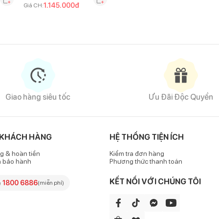
1.145.000
đ
Giá CH:
Giao hàng siêu tốc
Ưu Đãi Độc Quyền
 KHÁCH HÀNG
HỆ THỐNG TIỆN ÍCH
g & hoàn tiền
Kiểm tra đơn hàng
h bảo hành
Phương thức thanh toán
KẾT NỐI VỚI CHÚNG TÔI
e
1800 6886
(miễn phí)