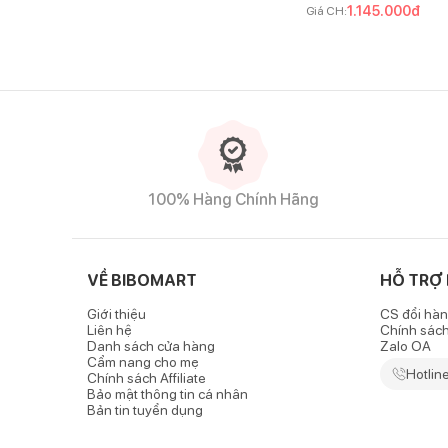
1.145.000
đ
Giá CH:
100% Hàng Chính Hãng
VỀ BIBOMART
HỖ TRỢ
Giới thiệu
CS đổi hàn
Liên hệ
Chính sác
Danh sách cửa hàng
Zalo OA
Cẩm nang cho mẹ
Hotlin
Chính sách Affiliate
Bảo mật thông tin cá nhân
Bản tin tuyển dụng