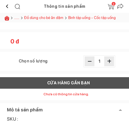
0
Thông tin sản phẩm
......
Đồ dùng cho bé ăn dặm
Bình tập uống - Cốc tập uống
0
đ
Chọn số lượng
CỬA HÀNG GẦN BẠN
Chưa có thông tin cửa hàng.
Mô tả sản phẩm
SKU :