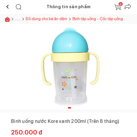
0
Thông tin sản phẩm
......
Đồ dùng cho bé ăn dặm
Bình tập uống - Cốc tập uống
Bình uống nước Kore xanh 200ml (Trên 8 tháng)
250.000
đ