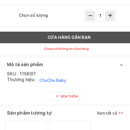
Chọn số lượng
CỬA HÀNG GẦN BẠN
Chưa có thông tin cửa hàng.
Mô tả sản phẩm
SKU :
115697
Thương hiệu :
ChuChu Baby
XEM THÊM
Sản phẩm tương tự
Xem tất cả