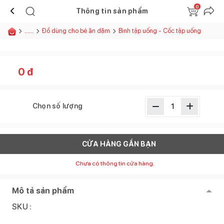
0
Thông tin sản phẩm
......
Đồ dùng cho bé ăn dặm
Bình tập uống - Cốc tập uống
0
đ
Chọn số lượng
CỬA HÀNG GẦN BẠN
Chưa có thông tin cửa hàng.
Mô tả sản phẩm
SKU :