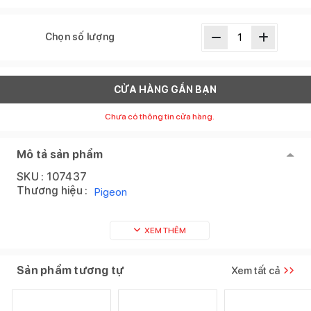
Chọn số lượng
CỬA HÀNG GẦN BẠN
Chưa có thông tin cửa hàng.
Mô tả sản phẩm
SKU :
107437
Thương hiệu :
Pigeon
XEM THÊM
Sản phẩm tương tự
Xem tất cả