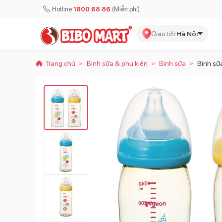
Hotline
1800 68 86
(Miễn phí)
Giao tới:
Hà Nội
Trang chủ
Bình sữa & phụ kiện
Bình sữa
Bình sữ
>
>
>