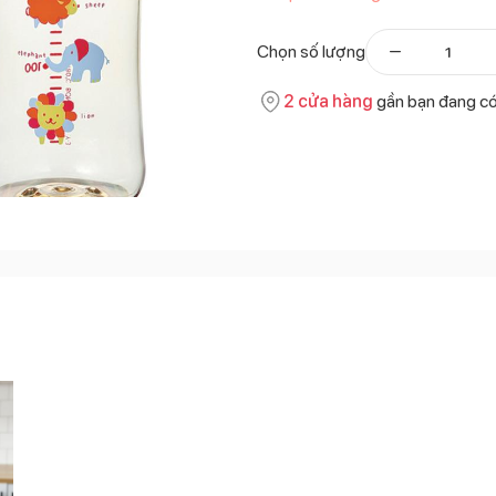
Chọn số lượng
2
cửa hàng
gần bạn đang c