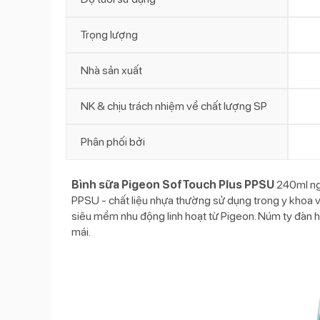
Trọng lượng
Nhà sản xuất
NK & chịu trách nhiệm về chất lượng SP
Phân phối bởi
Bình sữa Pigeon SofTouch Plus PPSU
240ml ngộ
PPSU - chất liệu nhựa thường sử dụng trong y khoa v
siêu mềm nhu động linh hoạt từ Pigeon. Núm ty đàn h
mái.