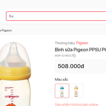
a Pigeon
Thương hiệu:
Pigeon
Bình sữa Pigeon PPSU P
MSP:
121952C
508.000
đ
Màu sắc
Sản phẩm không bán online.