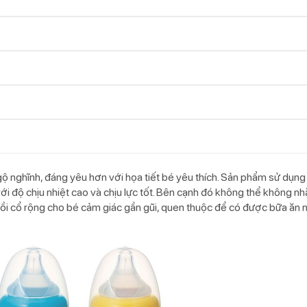
 nghĩnh, đáng yêu hơn với họa tiết bé yêu thích. Sản phẩm sử dụng 
ới độ chịu nhiệt cao và chịu lực tốt. Bên cạnh đó không thể không n
ồi cổ rộng cho bé cảm giác gần gũi, quen thuộc để có được bữa ăn 