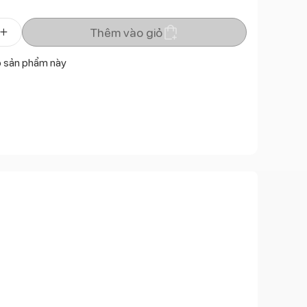
Thêm vào giỏ
ó sản phẩm này