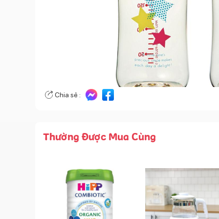
Chia sẻ :
Thường Được Mua Cùng