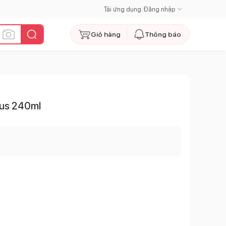
Tải ứng dụng
|
Đăng nhập
Giỏ hàng
Thông báo
lus 240ml