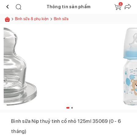
0
Thông tin sản phẩm
Bình sữa & phụ kiện
Bình sữa
Bình sữa Nip thuỷ tinh cổ nhỏ 125ml 35069 (0 - 6
tháng)