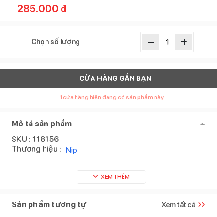
285.000
đ
Chọn số lượng
CỬA HÀNG GẦN BẠN
1
cửa hàng hiện đang có sản phẩm này
Mô tả sản phẩm
SKU :
118156
Thương hiệu :
Nip
XEM THÊM
Sản phẩm tương tự
Xem tất cả