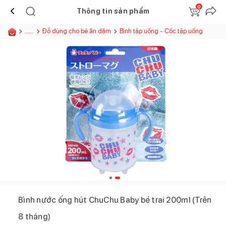
0
Thông tin sản phẩm
......
Đồ dùng cho bé ăn dặm
Bình tập uống - Cốc tập uống
Bình nước ống hút ChuChu Baby bé trai 200ml (Trên
8 tháng)