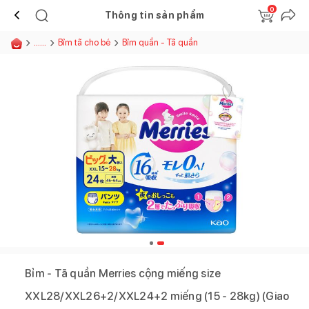
0
Thông tin sản phẩm
......
Bỉm tã cho bé
Bỉm quần - Tã quần
Bỉm - Tã quần Merries cộng miếng size
XXL28/XXL26+2/XXL24+2 miếng (15 - 28kg) (Giao