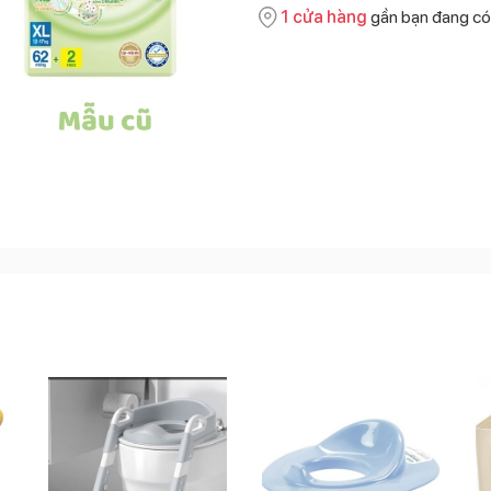
1
cửa hàng
gần bạn đang có