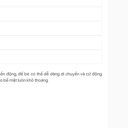
yển động, để bé có thể dễ dàng di chuyển và cử động.
cho bề mặt luôn khô thoáng.