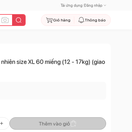
Tải ứng dụng
|
Đăng nhập
Giỏ hàng
Thông báo
n nhiên size XL 60 miếng (12 - 17kg) (giao
Thêm vào giỏ