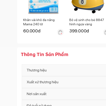
Khăn vải khô đa năng
Bô vệ sinh cho bé 8847
Mama 240 tờ
hình ngựa vàng
60.000
đ
399.000
đ
Thông Tin Sản Phẩm
Thương hiệu
Xuất xứ thương hiệu
Nơi sản xuất
Độ tuổi sử dụng