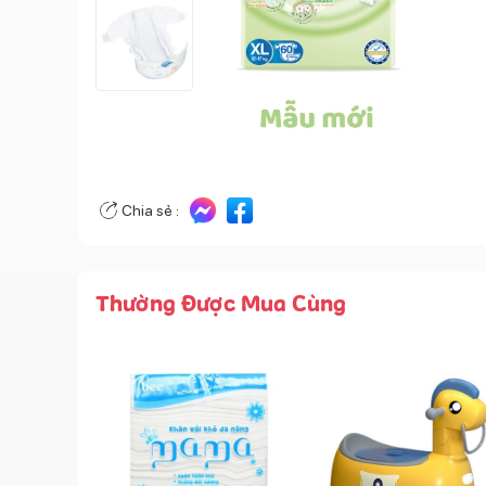
Chia sẻ :
Thường Được Mua Cùng