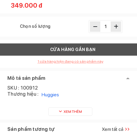
349.000
đ
Chọn số lượng
CỬA HÀNG GẦN BẠN
1
cửa hàng hiện đang có sản phẩm này
Mô tả sản phẩm
SKU :
100912
Thương hiệu :
Huggies
XEM THÊM
Sản phẩm tương tự
Xem tất cả