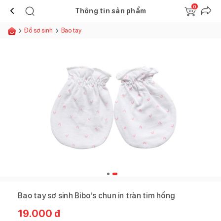
0
Thông tin sản phẩm
Đồ sơ sinh
Bao tay
Bao tay sơ sinh Bibo's chun in tràn tim hồng
19.000
đ