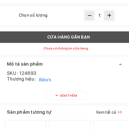
Chọn số lượng
CỬA HÀNG GẦN BẠN
Chưa có thông tin cửa hàng.
Mô tả sản phẩm
SKU :
124693
Thương hiệu :
Bibo's
XEM THÊM
Sản phẩm tương tự
Xem tất cả