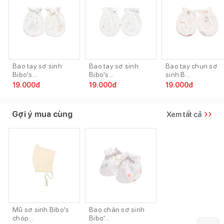
Bao tay sơ sinh
Bao tay sơ sinh
Bao tay chun sơ
Bibo's...
Bibo's...
sinh B...
19.000
đ
19.000
đ
19.000
đ
Gợi ý mua cùng
Xem tất cả
Mũ sơ sinh Bibo's
Bao chân sơ sinh
chóp...
Bibo'...