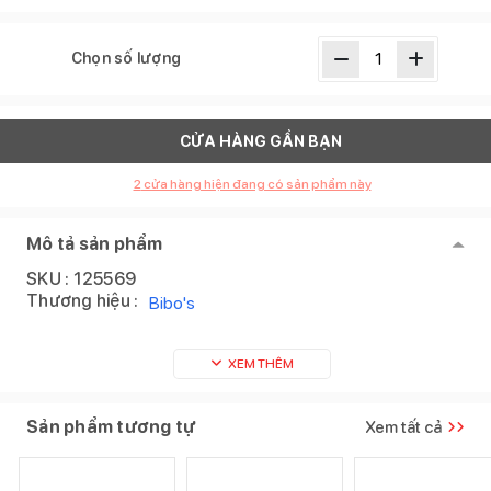
Chọn số lượng
CỬA HÀNG GẦN BẠN
2
cửa hàng hiện đang có sản phẩm này
Mô tả sản phẩm
SKU :
125569
Thương hiệu :
Bibo's
XEM THÊM
Sản phẩm tương tự
Xem tất cả