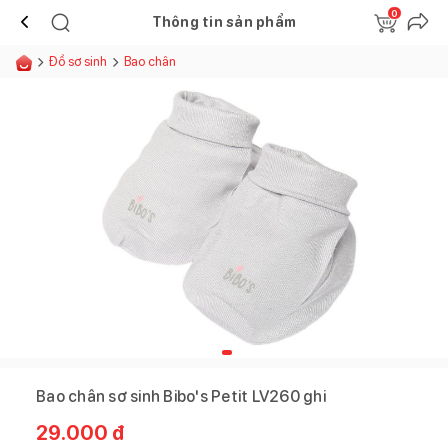
0
Thông tin sản phẩm
Đồ sơ sinh
Bao chân
Bao chân sơ sinh Bibo's Petit LV260 ghi
29.000
đ