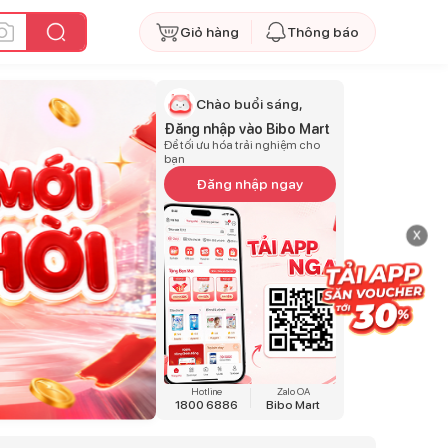
Giỏ hàng
Thông báo
Chào buổi sáng,
Đăng nhập vào Bibo Mart
Để tối ưu hóa trải nghiệm cho
bạn
Đăng nhập ngay
x
Hotline
Zalo OA
1800 6886
Bibo Mart