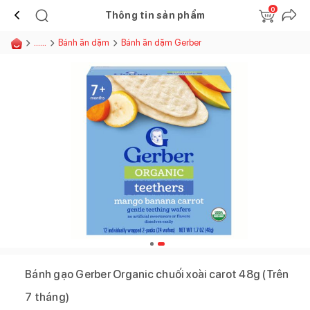
0
Thông tin sản phẩm
......
Bánh ăn dặm
Bánh ăn dặm Gerber
Bánh gạo Gerber Organic chuối xoài carot 48g (Trên
7 tháng)