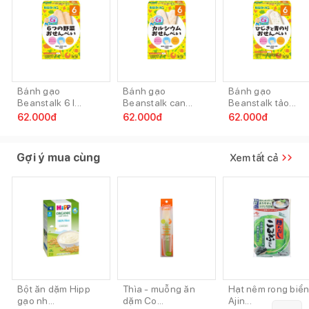
Bánh gạo
Bánh gạo
Bánh gạo
Beanstalk 6 l...
Beanstalk can...
Beanstalk tảo...
62.000
đ
62.000
đ
62.000
đ
Gợi ý mua cùng
Xem tất cả
Bột ăn dặm Hipp
Thìa - muỗng ăn
Hạt nêm rong biể
gạo nh...
dặm Co...
Ajin...