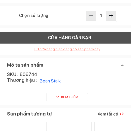
Chọn số lượng
CỬA HÀNG GẦN BẠN
38
cửa hàng hiện đang có sản phẩm này
Mô tả sản phẩm
SKU :
806744
Thương hiệu :
Bean Stalk
XEM THÊM
Sản phẩm tương tự
Xem tất cả