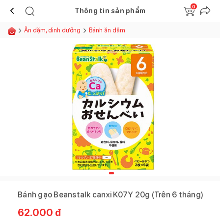
0
Thông tin sản phẩm
Ăn dặm, dinh dưỡng
Bánh ăn dặm
Bánh gạo Beanstalk canxi K07Y 20g (Trên 6 tháng)
62.000
đ