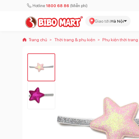
Hotline
1800 68 86
(Miễn phí)
Giao tới:
Hà Nội
Trang chủ
Thời trang & phụ kiện
Phụ kiện thời trang
>
>