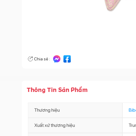
Chia sẻ :
Thông Tin Sản Phẩm
Thương hiệu
Bib
Xuất xứ thương hiệu
Tru