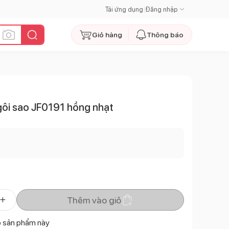
Tải ứng dụng
|
Đăng nhập
Giỏ hàng
Thông báo
gôi sao JF0191 hồng nhạt
Thêm vào giỏ
ó sản phẩm này