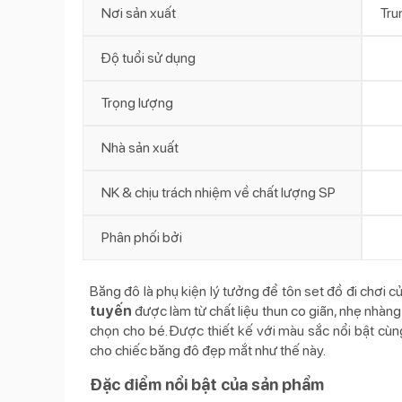
Nơi sản xuất
Tru
Độ tuổi sử dụng
Trọng lượng
Nhà sản xuất
NK & chịu trách nhiệm về chất lượng SP
Phân phối bởi
Băng đô là phụ kiện lý tưởng để tôn set đồ đi chơi c
tuyến
được làm từ chất liệu thun co giãn, nhẹ nhàn
chọn cho bé. Được thiết kế với màu sắc nổi bật cùn
cho chiếc băng đô đẹp mắt như thế này.
Đặc điểm nổi bật của sản phẩm