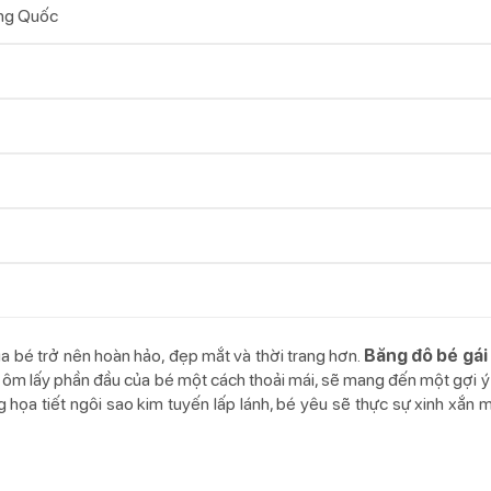
ng Quốc
ủa bé trở nên hoàn hảo, đẹp mắt và thời trang hơn.
Băng đô bé gái
g ôm lấy phần đầu của bé một cách thoải mái, sẽ mang đến một gợi 
g họa tiết ngôi sao kim tuyến lấp lánh, bé yêu sẽ thực sự xinh xắn