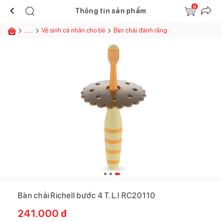
0
Thông tin sản phẩm
......
Vệ sinh cá nhân cho bé
Bàn chải đánh răng
Bàn chải Richell bước 4 T.L.I RC20110
241.000
đ