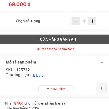
69.000
đ
Chọn số lượng
CỬA HÀNG GẦN BẠN
Chưa có thông tin cửa hàng.
Mô tả sản phẩm
SKU :
125712
Thương hiệu :
Bibo's
XEM THÊM
Nhận
846
đ
cho mỗi sản phẩm bán ra
Tỉ lệ hoa hồng
1.23%