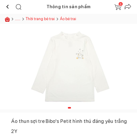
0
Thông tin sản phẩm
......
Thời trang bé trai
Áo bé trai
Áo thun sợi tre Bibo's Petit hình thú đáng yêu trắng
2Y