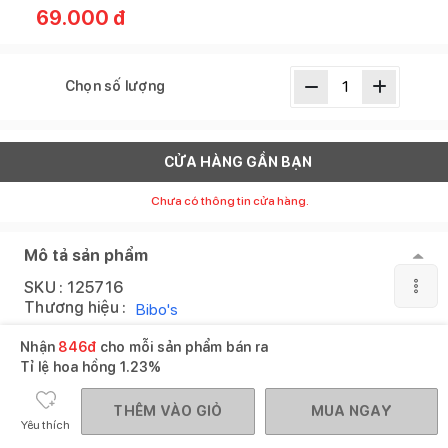
69.000
đ
Chọn số lượng
CỬA HÀNG GẦN BẠN
Chưa có thông tin cửa hàng.
Mô tả sản phẩm
SKU :
125716
Thương hiệu :
Bibo's
Nhận
846
đ
cho mỗi sản phẩm bán ra
XEM THÊM
Tỉ lệ hoa hồng
1.23%
THÊM VÀO GIỎ
MUA NGAY
Yêu thích