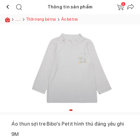
0
Thông tin sản phẩm
......
Thời trang bé trai
Áo bé trai
Áo thun sợi tre Bibo's Petit hình thú đáng yêu ghi
9M