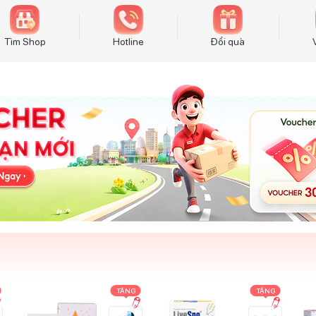
Tìm Shop
Hotline
Đổi quà
TẶNG
TẶNG