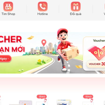
Tìm Shop
Hotline
Đổi quà
TẶNG
TẶNG