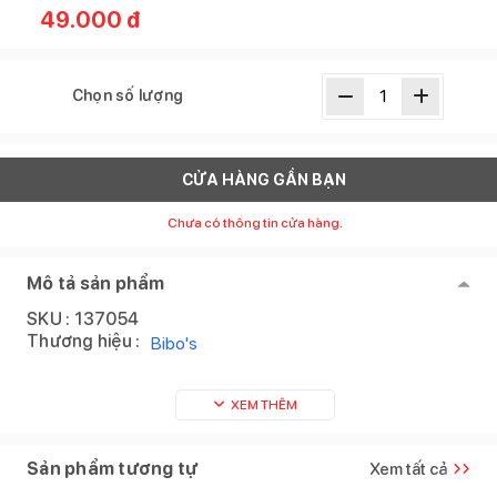
49.000
đ
Chọn số lượng
CỬA HÀNG GẦN BẠN
Chưa có thông tin cửa hàng.
Mô tả sản phẩm
SKU :
137054
Thương hiệu :
Bibo's
XEM THÊM
Sản phẩm tương tự
Xem tất cả