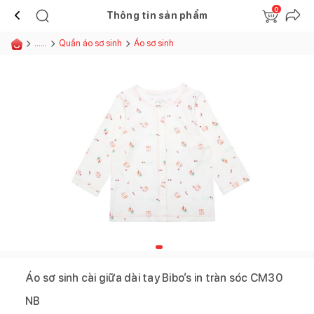
0
Thông tin sản phẩm
......
Quần áo sơ sinh
Áo sơ sinh
Áo sơ sinh cài giữa dài tay Bibo’s in tràn sóc CM30
NB