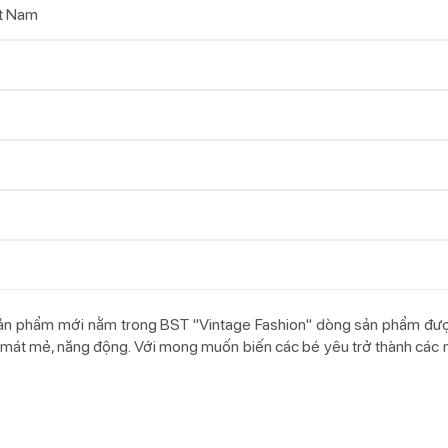
t Nam
 sản phẩm mới nằm trong BST "Vintage Fashion" dòng sản phẩm đ
ết mát mẻ, năng động. Với mong muốn biến các bé yêu trở thành các 