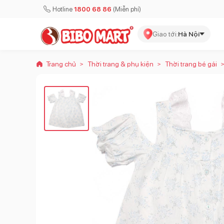
Hotline
1800 68 86
(Miễn phí)
Giao tới:
Hà Nội
Trang chủ
Thời trang & phụ kiện
Thời trang bé gái
>
>