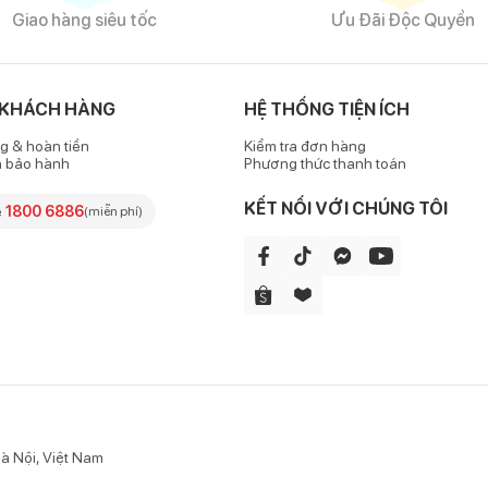
Giao hàng siêu tốc
Ưu Đãi Độc Quyền
 KHÁCH HÀNG
HỆ THỐNG TIỆN ÍCH
g & hoàn tiền
Kiểm tra đơn hàng
h bảo hành
Phương thức thanh toán
KẾT NỐI VỚI CHÚNG TÔI
e
1800 6886
(miễn phí)
à Nội, Việt Nam