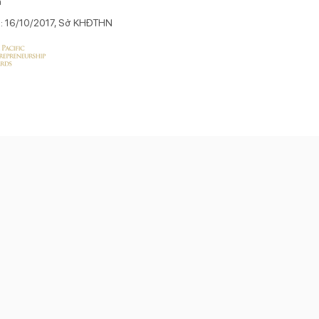
n
p: 16/10/2017, Sở KHĐTHN