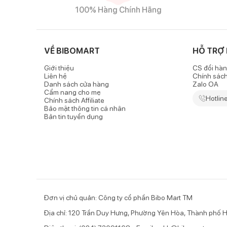
100% Hàng Chính Hãng
VỀ BIBOMART
HỖ TRỢ
Giới thiệu
CS đổi hàn
Liên hệ
Chính sác
Danh sách cửa hàng
Zalo OA
Cẩm nang cho mẹ
Hotlin
Chính sách Affiliate
Bảo mật thông tin cá nhân
Bản tin tuyển dụng
Đơn vị chủ quản: Công ty cổ phần Bibo Mart TM
Địa chỉ: 120 Trần Duy Hưng, Phường Yên Hòa, Thành phố H