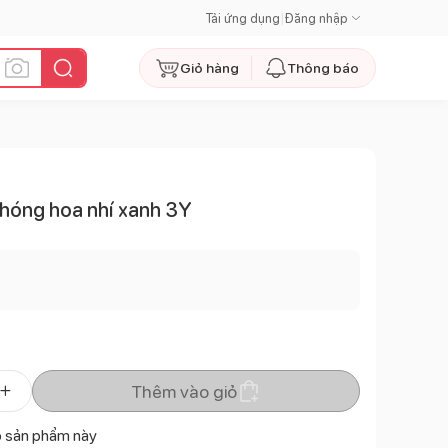
Tải ứng dụng
|
Đăng nhập
Giỏ hàng
Thông báo
Chóng hoa nhí xanh 3Y
Thêm vào giỏ
ó sản phẩm này