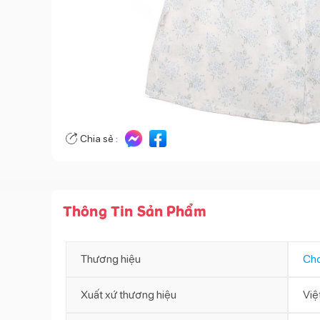
Chia sẻ :
Thông Tin Sản Phẩm
Thương hiệu
Ch
Xuất xứ thương hiệu
Việ