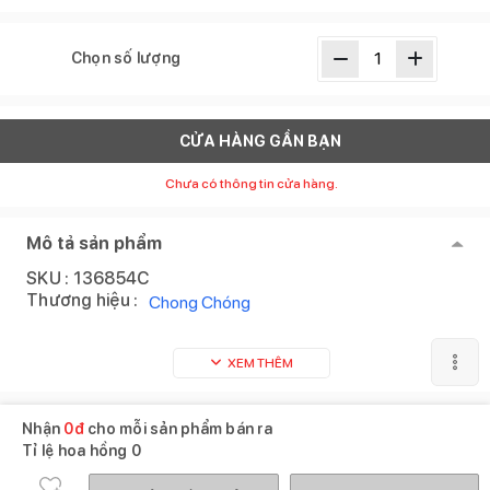
Chọn số lượng
CỬA HÀNG GẦN BẠN
Chưa có thông tin cửa hàng.
Mô tả sản phẩm
SKU :
136854C
Thương hiệu :
Chong Chóng
XEM THÊM
Nhận
0
đ
cho mỗi sản phẩm bán ra
Tỉ lệ hoa hồng
0