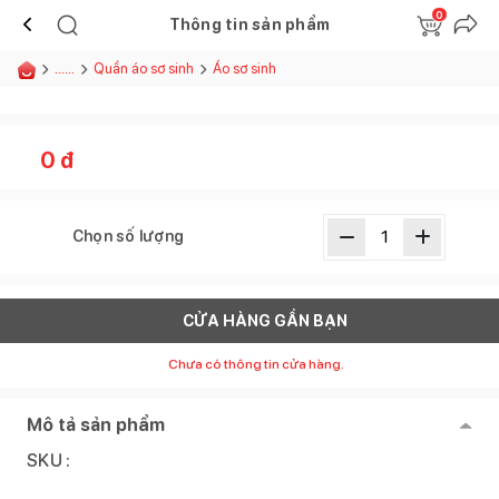
0
Thông tin sản phẩm
......
Quần áo sơ sinh
Áo sơ sinh
0
đ
Chọn số lượng
CỬA HÀNG GẦN BẠN
Chưa có thông tin cửa hàng.
Mô tả sản phẩm
SKU :