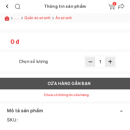
0
Thông tin sản phẩm
......
Quần áo sơ sinh
Áo sơ sinh
0
đ
Chọn số lượng
CỬA HÀNG GẦN BẠN
Chưa có thông tin cửa hàng.
Mô tả sản phẩm
SKU :