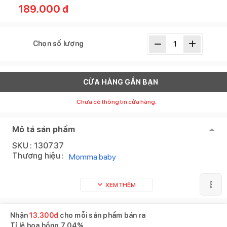
189.000
đ
Chọn số lượng
CỬA HÀNG GẦN BẠN
Chưa có thông tin cửa hàng.
Mô tả sản phẩm
SKU :
130737
Thương hiệu :
Momma baby
XEM THÊM
Nhận
13.300
đ
cho mỗi sản phẩm bán ra
Tỉ lệ hoa hồng
7.04%