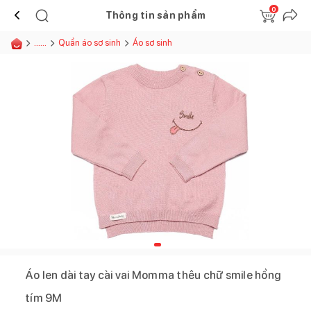
0
Thông tin sản phẩm
......
Quần áo sơ sinh
Áo sơ sinh
Áo len dài tay cài vai Momma thêu chữ smile hồng
tím 9M