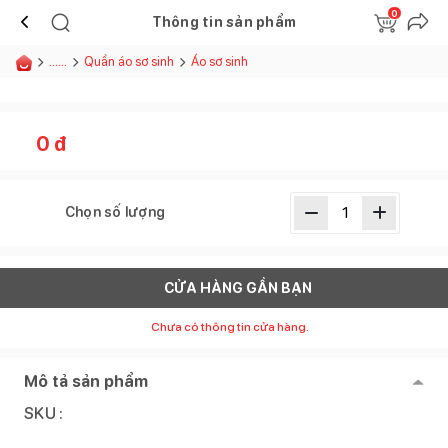
0
Thông tin sản phẩm
......
Quần áo sơ sinh
Áo sơ sinh
0
đ
Chọn số lượng
CỬA HÀNG GẦN BẠN
Chưa có thông tin cửa hàng.
Mô tả sản phẩm
SKU :