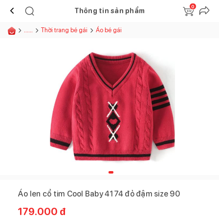
0
Thông tin sản phẩm
......
Thời trang bé gái
Áo bé gái
Áo len cổ tim Cool Baby 4174 đỏ đậm size 90
179.000
đ