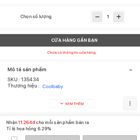
Chọn số lượng
CỬA HÀNG GẦN BẠN
Chưa có thông tin cửa hàng.
Mô tả sản phẩm
SKU :
135434
Thương hiệu :
Coolbaby
XEM THÊM
Nhận
11.264
đ
cho mỗi sản phẩm bán ra
Tỉ lệ hoa hồng
6.29%