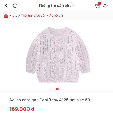
0
Thông tin sản phẩm
......
Thời trang bé gái
Áo bé gái
Áo len cardigan Cool Baby 4125 tím size 80
169.000
đ