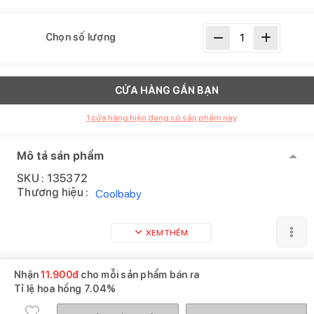
Chọn số lượng
CỬA HÀNG GẦN BẠN
1
cửa hàng hiện đang có sản phẩm này
Mô tả sản phẩm
SKU :
135372
Thương hiệu :
Coolbaby
XEM THÊM
Nhận
11.900
đ
cho mỗi sản phẩm bán ra
Tỉ lệ hoa hồng
7.04%