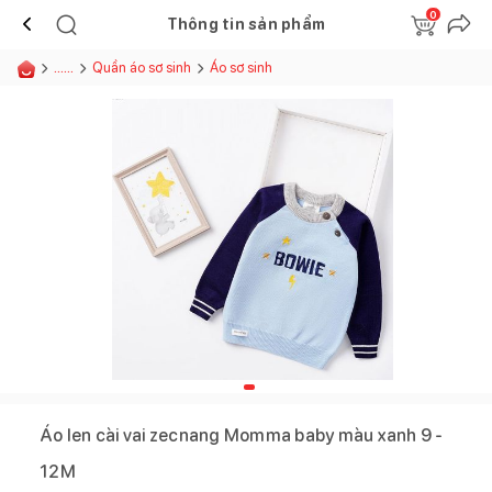
0
Thông tin sản phẩm
......
Quần áo sơ sinh
Áo sơ sinh
Áo len cài vai zecnang Momma baby màu xanh 9 -
12M