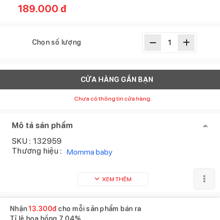
189.000
đ
Chọn số lượng
CỬA HÀNG GẦN BẠN
Chưa có thông tin cửa hàng.
Mô tả sản phẩm
SKU :
132959
Thương hiệu :
Momma baby
XEM THÊM
Nhận
13.300
đ
cho mỗi sản phẩm bán ra
Tỉ lệ hoa hồng
7.04%