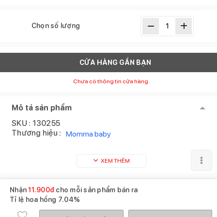
Chọn số lượng
CỬA HÀNG GẦN BẠN
Chưa có thông tin cửa hàng.
Mô tả sản phẩm
SKU :
130255
Thương hiệu :
Momma baby
XEM THÊM
Nhận
11.900
đ
cho mỗi sản phẩm bán ra
Tỉ lệ hoa hồng
7.04%