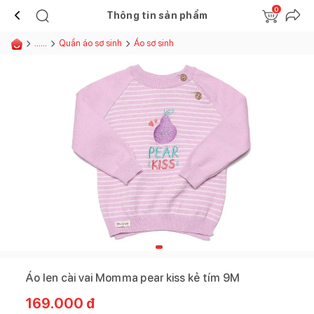
0
Thông tin sản phẩm
......
Quần áo sơ sinh
Áo sơ sinh
Áo len cài vai Momma pear kiss kẻ tím 9M
169.000
đ