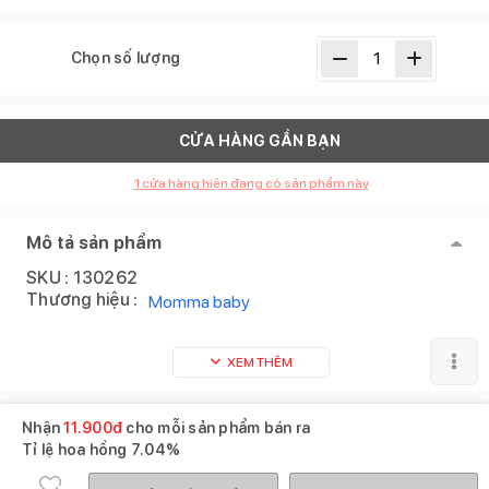
Chọn số lượng
CỬA HÀNG GẦN BẠN
1
cửa hàng hiện đang có sản phẩm này
Mô tả sản phẩm
SKU :
130262
Thương hiệu :
Momma baby
XEM THÊM
Nhận
11.900
đ
cho mỗi sản phẩm bán ra
Tỉ lệ hoa hồng
7.04%