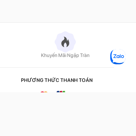
Khuyến Mãi Ngập Tràn
PHƯƠNG THỨC THANH TOÁN
ĐỐI TÁC VẬN CHUYỂN