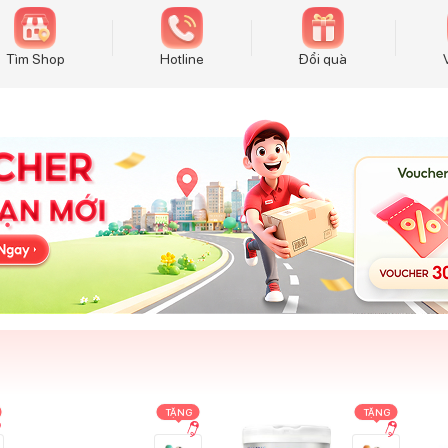
Tìm Shop
Hotline
Đổi quà
TẶNG
TẶNG