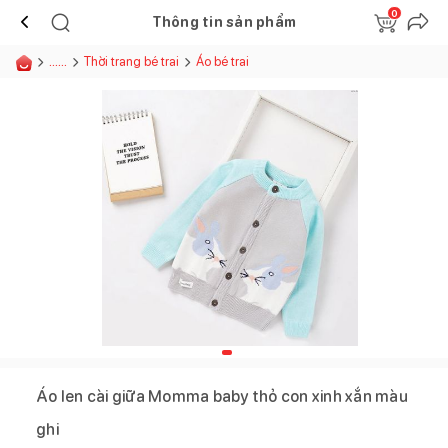
0
Thông tin sản phẩm
......
Thời trang bé trai
Áo bé trai
Áo len cài giữa Momma baby thỏ con xinh xắn màu
ghi