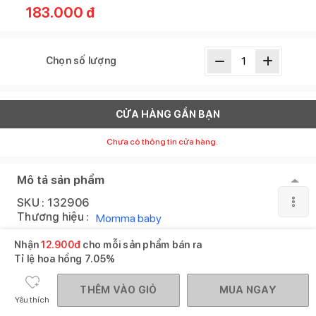
183.000
đ
Chọn số lượng
CỬA HÀNG GẦN BẠN
Chưa có thông tin cửa hàng.
Mô tả sản phẩm
SKU :
132906
Thương hiệu :
Momma baby
Nhận
12.900
đ
cho mỗi sản phẩm bán ra
XEM THÊM
Tỉ lệ hoa hồng
7.05%
THÊM VÀO GIỎ
MUA NGAY
Yêu thích