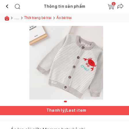
0
Thông tin sản phẩm
......
Thời trang bé trai
Áo bé trai
Thanh lý/Last item